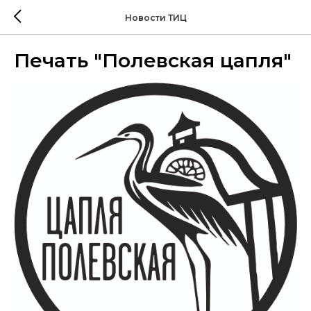
Новости ТИЦ
Печать "Полевская цапля"