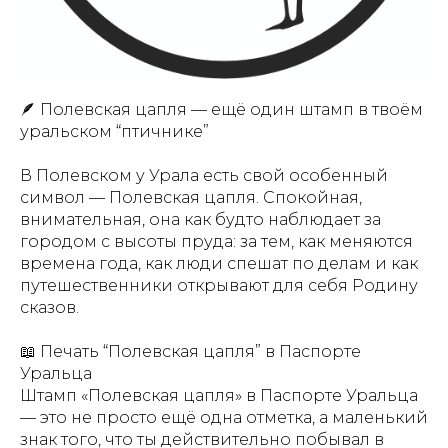
🪶 Полевская цапля — ещё один штамп в твоём
уральском “птичнике”
В Полевском у Урала есть свой особенный
символ — Полевская цапля. Спокойная,
внимательная, она как будто наблюдает за
городом с высоты пруда: за тем, как меняются
времена года, как люди спешат по делам и как
путешественники открывают для себя Родину
сказов.
📖 Печать “Полевская цапля” в Паспорте
Уральца
Штамп «Полевская цапля» в Паспорте Уральца
— это не просто ещё одна отметка, а маленький
знак того, что ты действительно побывал в