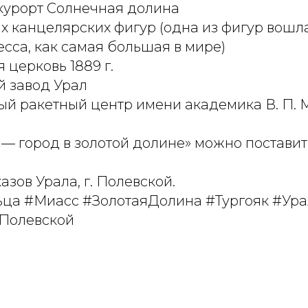
урорт Солнечная долина
х канцелярских фигур (одна из фигур вошла
сса, как самая большая в мире)
 церковь 1889 г.
 завод Урал
ый ракетный центр имени академика В. П. 
— город в золотой долине» можно поставит
зов Урала, г. Полевской.
ца #Миасс #ЗолотаяДолина #Тургояк #Ур
Полевской