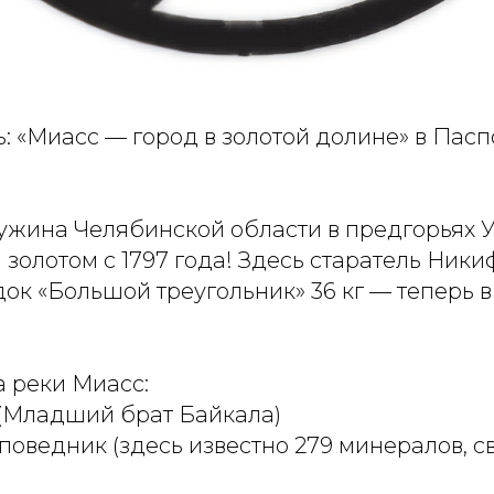
ь: «Миасс — город в золотой долине» в Пасп
жина Челябинской области в предгорьях У
золотом с 1797 года! Здесь старатель Ник
ок «Большой треугольник» 36 кг — теперь 
а реки Миасс:
 (Младший брат Байкала)
поведник (здесь известно 279 минералов, с