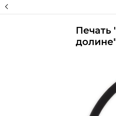
Печать 
долине