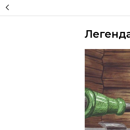
Легенда