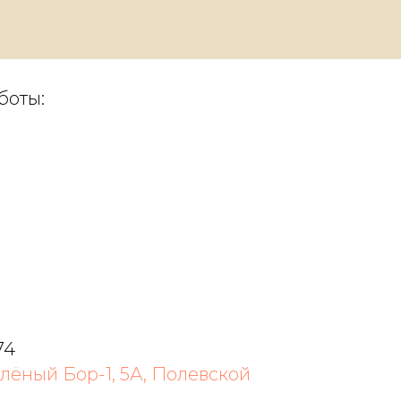
боты:
74
лёный Бор-1, 5А, Полевской