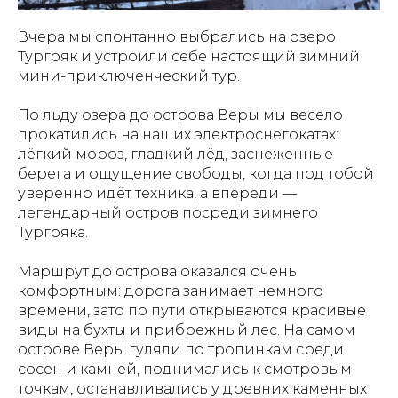
Вчера мы спонтанно выбрались на озеро
Тургояк и устроили себе настоящий зимний
мини-приключенческий тур.
По льду озера до острова Веры мы весело
прокатились на наших электроснегокатах:
лёгкий мороз, гладкий лёд, заснеженные
берега и ощущение свободы, когда под тобой
уверенно идёт техника, а впереди —
легендарный остров посреди зимнего
Тургояка.
Маршрут до острова оказался очень
комфортным: дорога занимает немного
времени, зато по пути открываются красивые
виды на бухты и прибрежный лес. На самом
острове Веры гуляли по тропинкам среди
сосен и камней, поднимались к смотровым
точкам, останавливались у древних каменных