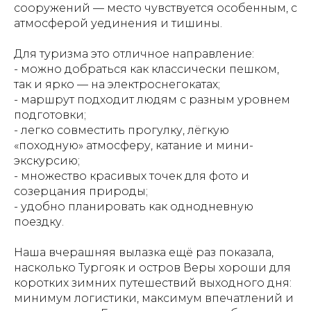
сооружений — место чувствуется особенным, с
атмосферой уединения и тишины.
Для туризма это отличное направление:
- можно добраться как классически пешком,
так и ярко — на электроснегокатах;
- маршрут подходит людям с разным уровнем
подготовки;
- легко совместить прогулку, лёгкую
«походную» атмосферу, катание и мини-
экскурсию;
- множество красивых точек для фото и
созерцания природы;
- удобно планировать как однодневную
поездку.
Наша вчерашняя вылазка ещё раз показала,
насколько Тургояк и остров Веры хороши для
коротких зимних путешествий выходного дня:
минимум логистики, максимум впечатлений и