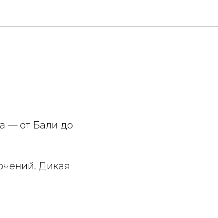
а — от Бали до
ючений. Дикая