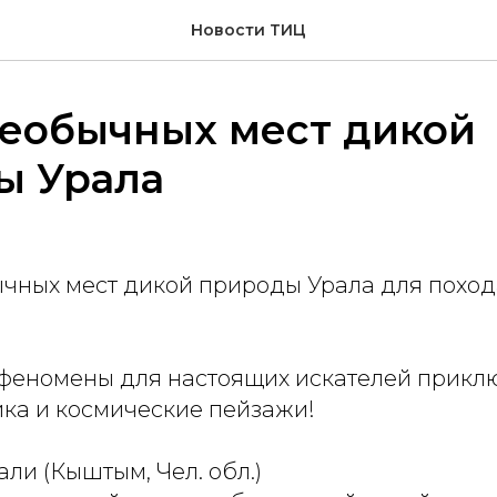
Новости ТИЦ
необычных мест дикой
ы Урала
ычных мест дикой природы Урала для поход
 феномены для настоящих искателей прикл
ика и космические пейзажи!
али (Кыштым, Чел. обл.)