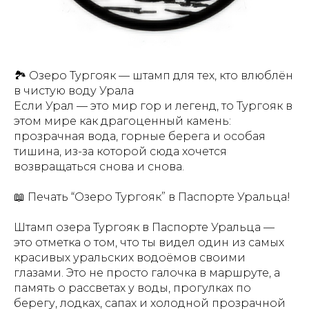
🏞 Озеро Тургояк — штамп для тех, кто влюблён
в чистую воду Урала
Если Урал — это мир гор и легенд, то Тургояк в
этом мире как драгоценный камень:
прозрачная вода, горные берега и особая
тишина, из-за которой сюда хочется
возвращаться снова и снова.
📖 Печать “Озеро Тургояк” в Паспорте Уральца!
Штамп озера Тургояк в Паспорте Уральца —
это отметка о том, что ты видел один из самых
красивых уральских водоёмов своими
глазами. Это не просто галочка в маршруте, а
память о рассветах у воды, прогулках по
берегу, лодках, сапах и холодной прозрачной