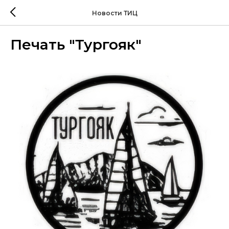
Новости ТИЦ
Печать "Тургояк"