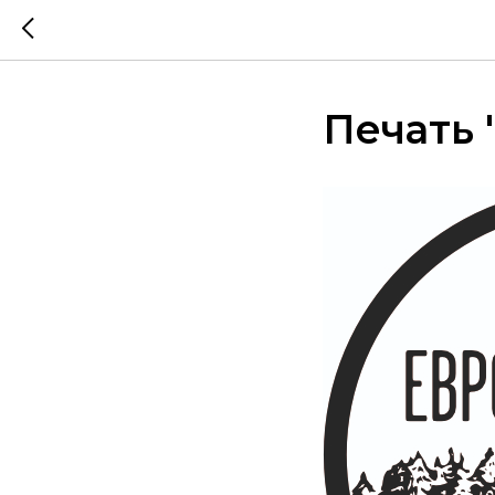
Печать 