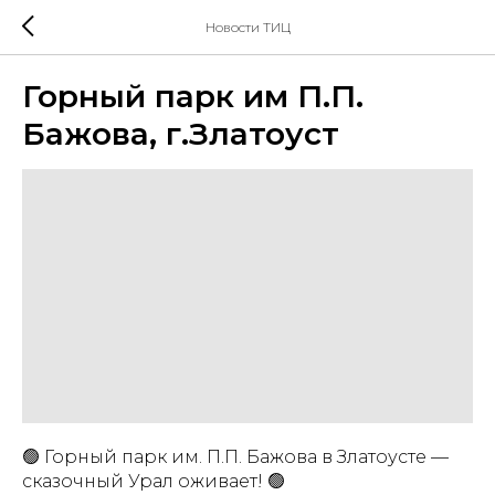
Новости ТИЦ
Горный парк им П.П.
Бажова, г.Златоуст
🟢 Горный парк им. П.П. Бажова в Златоусте —
сказочный Урал оживает! 🟢