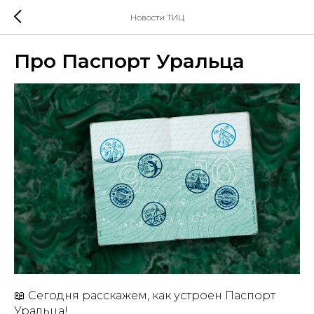
Новости ТИЦ
Про Паспорт Уральца
📖 Сегодня расскажем, как устроен Паспорт
Уральца!