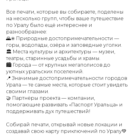
Все печати, которые вы собираете, поделены
на несколько групп, чтобы ваше путешествие
по Уралу было ещё интереснее и
разнообразнее:
🌄✳️ Природные достопримечательности —
горы, водопады, озёра и заповедные уголки.
🏛 Места культуры и архитектуры — музеи,
театры, старинные усадьбы и храмы.
🏙 Города — от крупных мегаполисов до
уютных уральских поселений.
📍 Значимые достопримечательности городов
Урала — те самые места, которые стоит увидеть
своими глазами.
🤝 Партнёры проекта — компании,
помогающие развивать «Паспорт Уральца» и
поддерживать дух путешествий!
Собирай печати, открывай новые локации и
создавай свою карту приключений по Уралу💚