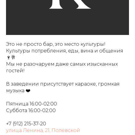
Это не просто бар, это место культуры!
Культуры потребления, еды, вина и общения
🍷🥂
Мы не разочаруем даже самых изысканных
гостей!
В заведении присутствует караоке, громкая
музыка ❤️
Пятница 16:00-02:00
Суббота 16:00-02:00
+7 (912) 215-37-20
улица Ленина, 21, Полевской