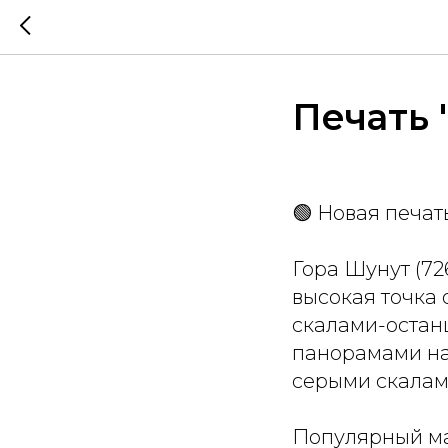
Печать 
🟢 Новая печат
Гора Шунут (72
высокая точка 
скалами-остан
панорамами на
серыми скалами
Популярный мар