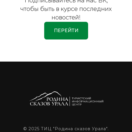
Подписывайтесь на нас ВК,
чтобы быть в курсе последних
новостей!
ПЕРЕЙТИ
© 2025 ТИЦ
"Родина сказов Урала".