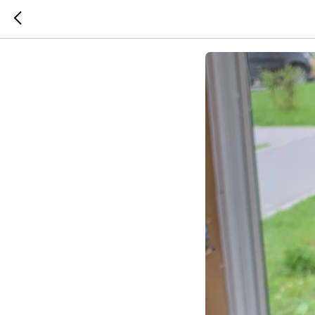
Подаро